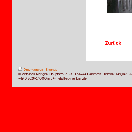
Zurück
Druckversion
|
Sitemap
© Metallbau Mertgen, Hauptstraße 23, D-56244 Hartenfels, Telefon: +49(0)262
+49(0)2626-140000 info@metallbau-mertgen.de