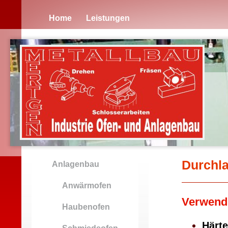
Home
Leistungen
Durchla
Anlagenbau
Anwärmofen
Verwend
Haubenofen
Härte